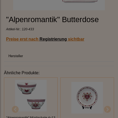
"Alpenromantik" Butterdose
Artikel-Nr.:
120-433
Preise erst nach
Registrierung
sichtbar
Hersteller
Ähnliche Produkte:
"Alpenromantik" Müslischale d=13