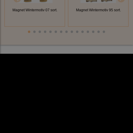
Magnet Wintermotiv 07 sort.
Magnet Wintermotiv 95 sort.
Rechtliches
AGB
Impressum
Datenschutz
Cookieeinstellungen