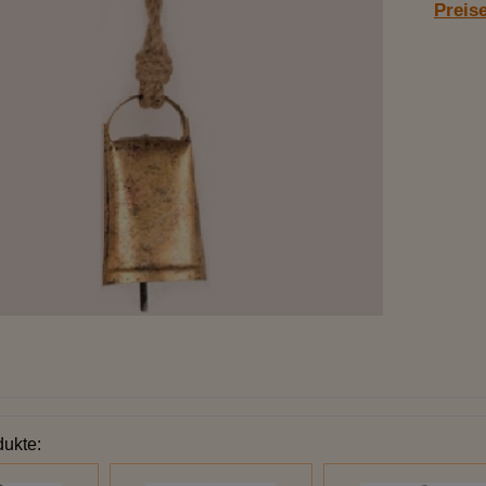
Preis
dukte: