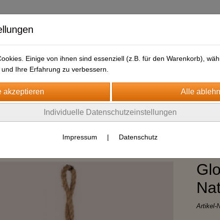
ellungen
okies. Einige von ihnen sind essenziell (z.B. für den Warenkorb), w
und Ihre Erfahrung zu verbessern.
Individuelle Datenschutzeinstellungen
Impressum
|
Datenschutz
Glo
Nat
Artikel-