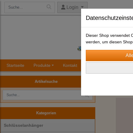
Login
Datenschutzeinst
Dieser Shop verwendet Co
werden, um diesen Shop 
Startseite
Produkte
Kontakt
Impressum
AGB
Glocken
Artikelsuche
Kategorien
Schlüsselanhänger