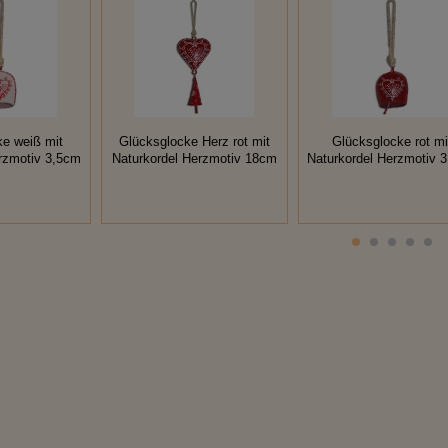
e weiß mit
Glücksglocke Herz rot mit
Glücksglocke rot mi
rzmotiv 3,5cm
Naturkordel Herzmotiv 18cm
Naturkordel Herzmotiv 