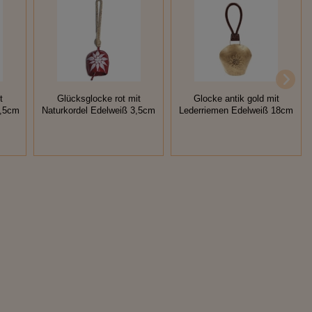
t
Glücksglocke rot mit
Glocke antik gold mit
3,5cm
Naturkordel Edelweiß 3,5cm
Lederriemen Edelweiß 18cm