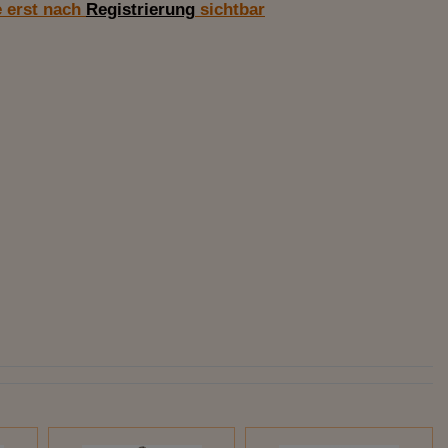
e erst nach
Registrierung
sichtbar