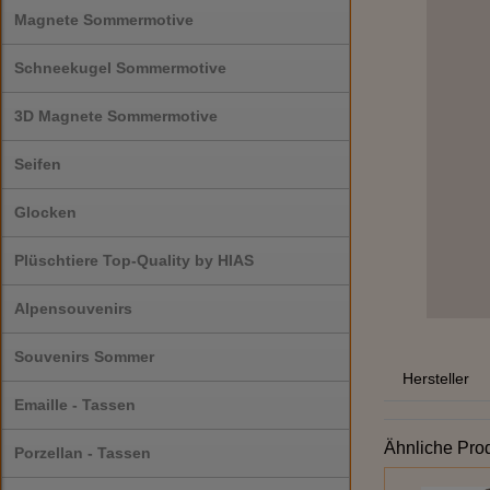
Magnete Sommermotive
Schneekugel Sommermotive
3D Magnete Sommermotive
Seifen
Glocken
Plüschtiere Top-Quality by HIAS
Alpensouvenirs
Souvenirs Sommer
Hersteller
Emaille - Tassen
Ähnliche Pro
Porzellan - Tassen