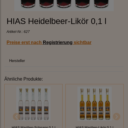
HIAS Heidelbeer-Likör 0,1 l
Artikel-Nr.:
627
Preise erst nach
Registrierung
sichtbar
Hersteller
Ähnliche Produkte:
HIAS Marillen-Schnaps 0,1 l
HIAS Marillen-Likör 0,1 l