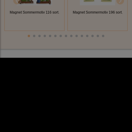
Magnet Sommermotiv 116 sort.
Magnet Sommermotiv 196 sort.
Rechtliches
AGB
Impressum
Datenschutz
Cookieeinstellungen