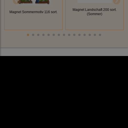
Magnet Landschaft 200 sort.
Magnet Sommermotiv 116 sort.
(Sommer)
Rechtliches
AGB
Impressum
Datenschutz
Cookieeinstellungen