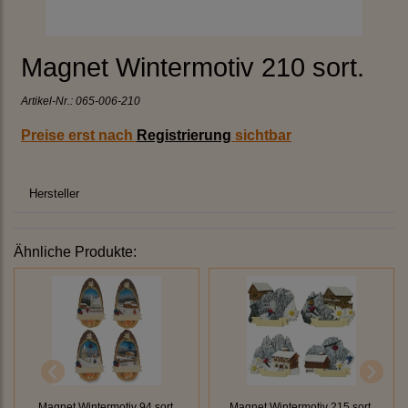
Magnet Wintermotiv 210 sort.
Artikel-Nr.:
065-006-210
Preise erst nach
Registrierung
sichtbar
Hersteller
Ähnliche Produkte:
Magnet Wintermotiv 94 sort.
Magnet Wintermotiv 215 sort.