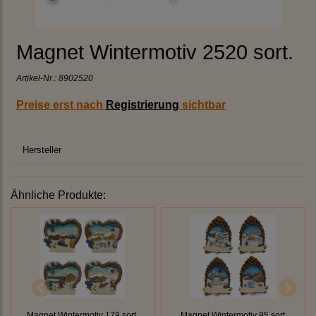
Magnet Wintermotiv 2520 sort.
Artikel-Nr.:
8902520
Preise erst nach
Registrierung
sichtbar
Hersteller
Ähnliche Produkte:
Magnet Wintermotiv 179 sort.
Magnet Wintermotiv 95 sort.