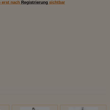
e erst nach
Registrierung
sichtbar