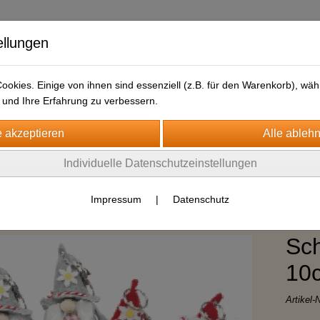
ellungen
okies. Einige von ihnen sind essenziell (z.B. für den Warenkorb), w
und Ihre Erfahrung zu verbessern.
Individuelle Datenschutzeinstellungen
nger
Impressum
|
Datenschutz
Sch
10c
Artikel-