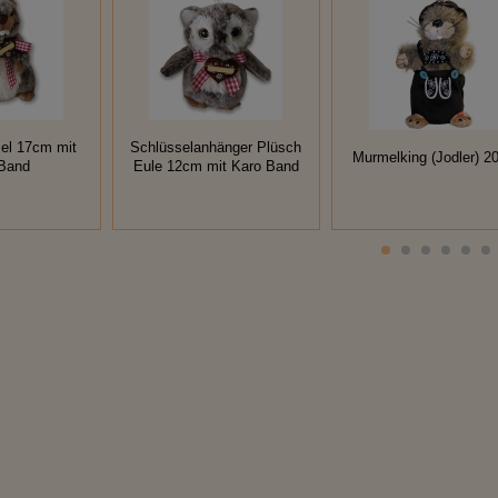
el 17cm mit
Schlüsselanhänger Plüsch
Murmelking (Jodler) 
 Band
Eule 12cm mit Karo Band