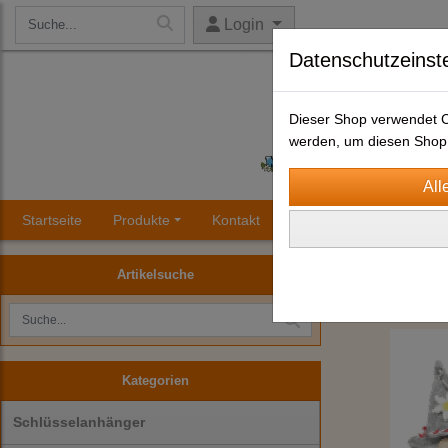
Login
Datenschutzeinst
Dieser Shop verwendet Co
werden, um diesen Shop 
Startseite
Produkte
Kontakt
Impressum
AGB
Schlüsselanhä
Artikelsuche
Kategorien
Schlüsselanhänger