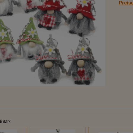
Preis
dukte: