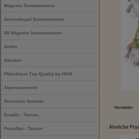
Magnete Sommermotive
Schneekugel Sommermotive
3D Magnete Sommermotive
Seifen
Glocken
Plüschtiere Top-Quality by HIAS
Alpensouvenirs
Souvenirs Sommer
Hersteller
Emaille - Tassen
Ähnliche Pro
Porzellan - Tassen