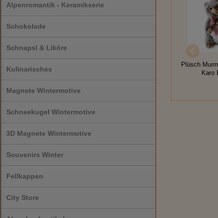
Alpenromantik - Keramikserie
Schokolade
Schnapsl & Liköre
Plüsch Murm
Kulinarisches
Karo
Magnete Wintermotive
Schneekugel Wintermotive
3D Magnete Wintermotive
Souvenirs Winter
Fellkappen
City Store