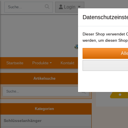
Login
Datenschutzeinst
Dieser Shop verwendet Co
werden, um diesen Shop 
Startseite
Produkte
Kontakt
Impressum
AGB
Artikelsuche
Kategorien
Schlüsselanhänger