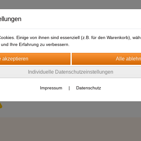
ellungen
okies. Einige von ihnen sind essenziell (z.B. für den Warenkorb), w
und Ihre Erfahrung zu verbessern.
Individuelle Datenschutzeinstellungen
Impressum
|
Datenschutz
Es wurden leider keine Produkte gefunden.