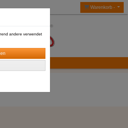
Warenkorb -
ährend andere verwendet