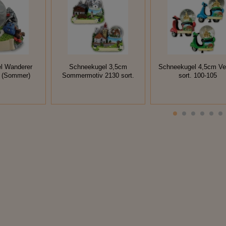
l Wanderer
Schneekugel 3,5cm
Schneekugel 4,5cm V
. (Sommer)
Sommermotiv 2130 sort.
sort. 100-105