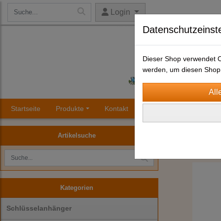
Login
Datenschutzeinst
Dieser Shop verwendet Co
werden, um diesen Shop 
Startseite
Produkte
Kontakt
Impressum
AGB
Schneekugel 
Artikelsuche
Kategorien
Schlüsselanhänger