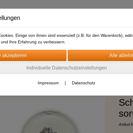
ellungen
okies. Einige von ihnen sind essenziell (z.B. für den Warenkorb), w
und Ihre Erfahrung zu verbessern.
Individuelle Datenschutzeinstellungen
Sommermotive
Impressum
|
Datenschutz
Sc
sor
Artikel-