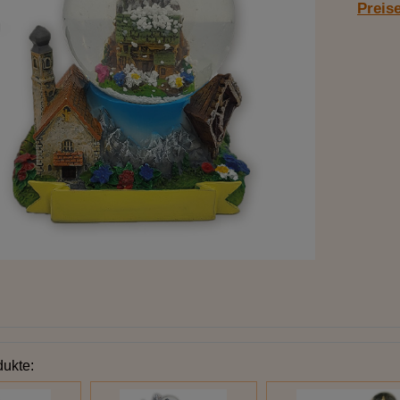
Preis
dukte: