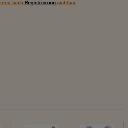
e erst nach
Registrierung
sichtbar