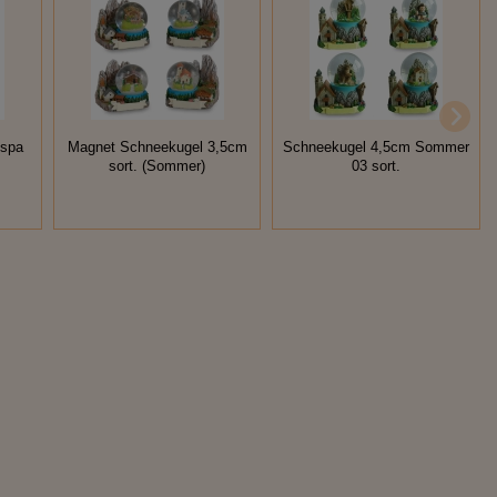
espa
Magnet Schneekugel 3,5cm
Schneekugel 4,5cm Sommer
sort. (Sommer)
03 sort.