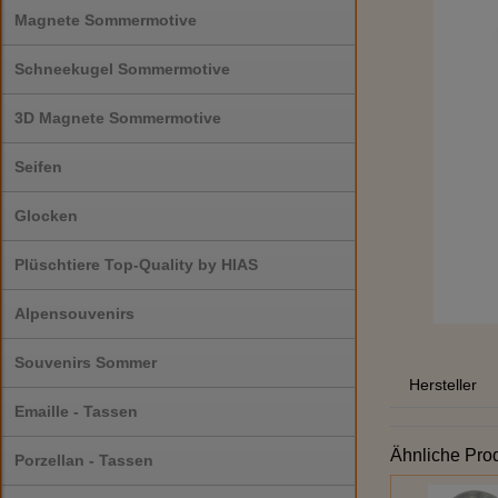
Magnete Sommermotive
Schneekugel Sommermotive
3D Magnete Sommermotive
Seifen
Glocken
Plüschtiere Top-Quality by HIAS
Alpensouvenirs
Souvenirs Sommer
Hersteller
Emaille - Tassen
Ähnliche Pro
Porzellan - Tassen