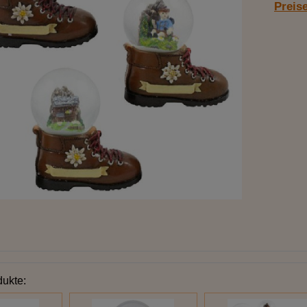
Preis
dukte: