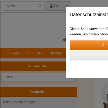
Login
Datenschutzeinst
Dieser Shop verwendet Co
werden, um diesen Shop 
Startseite
Produkte
Kontakt
Impressum
AGB
Schneekugel 
Artikelsuche
Kategorien
Schlüsselanhänger