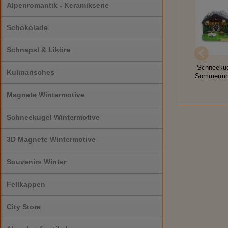
Alpenromantik - Keramikserie
Schokolade
Schnapsl & Liköre
Schneeku
Kulinarisches
Sommermot
Magnete Wintermotive
Schneekugel Wintermotive
3D Magnete Wintermotive
Souvenirs Winter
Fellkappen
City Store