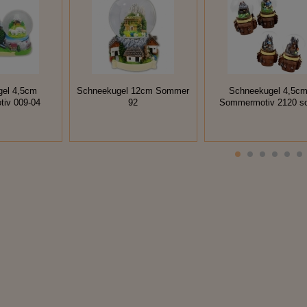
gel 4,5cm
Schneekugel 12cm Sommer
Schneekugel 4,5c
iv 009-04
92
Sommermotiv 2120 so