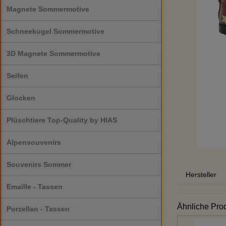
Magnete Sommermotive
Schneekugel Sommermotive
3D Magnete Sommermotive
Seifen
Glocken
Plüschtiere Top-Quality by HIAS
Alpensouvenirs
Souvenirs Sommer
Hersteller
Emaille - Tassen
Ähnliche Pro
Porzellan - Tassen