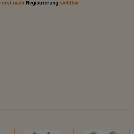
e erst nach
Registrierung
sichtbar