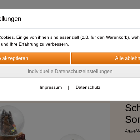
ellungen
okies. Einige von ihnen sind essenziell (z.B. für den Warenkorb), w
und Ihre Erfahrung zu verbessern.
Individuelle Datenschutzeinstellungen
Sommermotive
Impressum
|
Datenschutz
Sc
Som
Artikel-