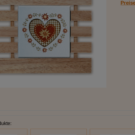
Preis
dukte: