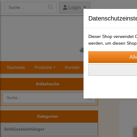
Login
Datenschutzeinst
Dieser Shop verwendet Co
werden, um diesen Shop 
Startseite
Produkte
Kontakt
Impressum
AGB
Alpensouvenirs
Artikelsuche
Kategorien
Schlüsselanhänger