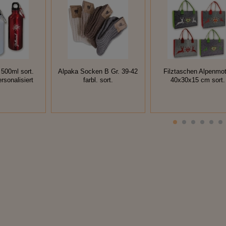
 500ml sort.
Alpaka Socken B Gr. 39-42
Filztaschen Alpenmot
ersonalisiert
farbl. sort.
40x30x15 cm sort.