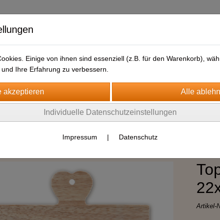
ellungen
okies. Einige von ihnen sind essenziell (z.B. für den Warenkorb), w
und Ihre Erfahrung zu verbessern.
Individuelle Datenschutzeinstellungen
Impressum
|
Datenschutz
Top
22
Artikel-