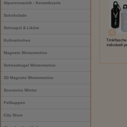
Alpenromantik - Keramikserie
Schokolade
Schnapsl & Liköre
Kulinarisches
Trinkflasche
individuell p
Magnete Wintermotive
Schneekugel Wintermotive
3D Magnete Wintermotive
Souvenirs Winter
Fellkappen
City Store