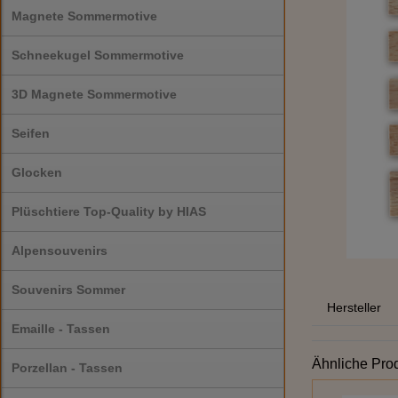
Magnete Sommermotive
Schneekugel Sommermotive
3D Magnete Sommermotive
Seifen
Glocken
Plüschtiere Top-Quality by HIAS
Alpensouvenirs
Souvenirs Sommer
Hersteller
Emaille - Tassen
Ähnliche Pro
Porzellan - Tassen