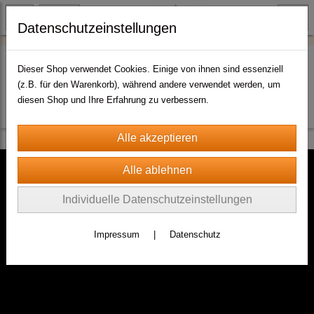
Datenschutzeinstellungen
Dieser Shop verwendet Cookies. Einige von ihnen sind essenziell
(z.B. für den Warenkorb), während andere verwendet werden, um
Es wurden leider keine Produkte gefunden.
diesen Shop und Ihre Erfahrung zu verbessern.
Individuelle Datenschutzeinstellungen
Rechtliches
Impressum
|
Datenschutz
AGB
Impressum
Datenschutz