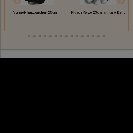
Murmel-Tanzpärchen 20cm
Plüsch Katze 23cm mit Karo Band
Rechtliches
AGB
Impressum
Datenschutz
Cookieeinstellungen