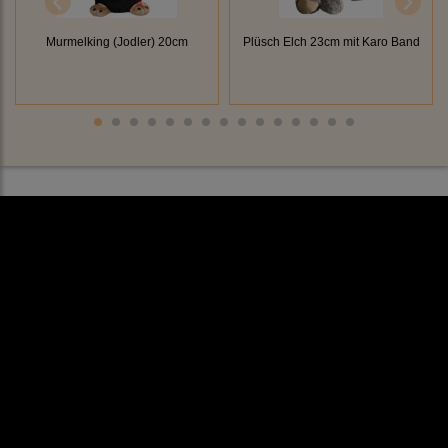
Murmelking (Jodler) 20cm
Plüsch Elch 23cm mit Karo Band
Rechtliches
AGB
Impressum
Datenschutz
Cookieeinstellungen