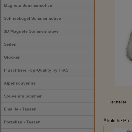
Magnete Sommermotive
Schneekugel Sommermotive
3D Magnete Sommermotive
Seifen
Glocken
Plüschtiere Top-Quality by HIAS
Alpensouvenirs
Souvenirs Sommer
Hersteller
Emaille - Tassen
Ähnliche Pro
Porzellan - Tassen