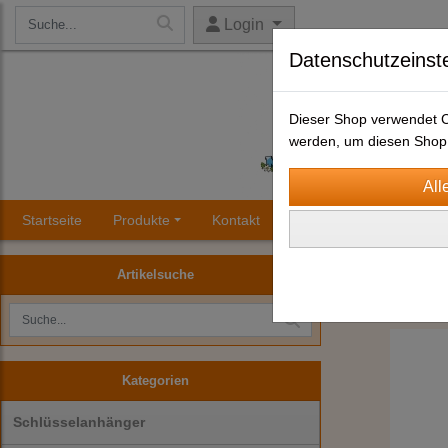
Login
Datenschutzeinst
Dieser Shop verwendet Co
werden, um diesen Shop 
Startseite
Produkte
Kontakt
Impressum
AGB
Schlüsselanhä
Artikelsuche
Kategorien
Schlüsselanhänger