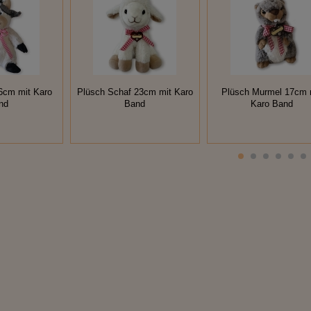
6cm mit Karo
Plüsch Schaf 23cm mit Karo
Plüsch Murmel 17cm 
nd
Band
Karo Band