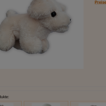
Preis
dukte: