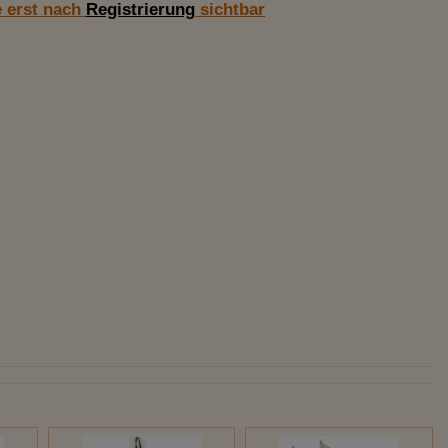
e erst nach
Registrierung
sichtbar