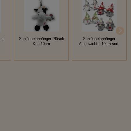
mit
Schlüsselanhänger Plüsch
Schlüsselanhänger
Kuh 10cm
Alpenwichtel 10cm sort.