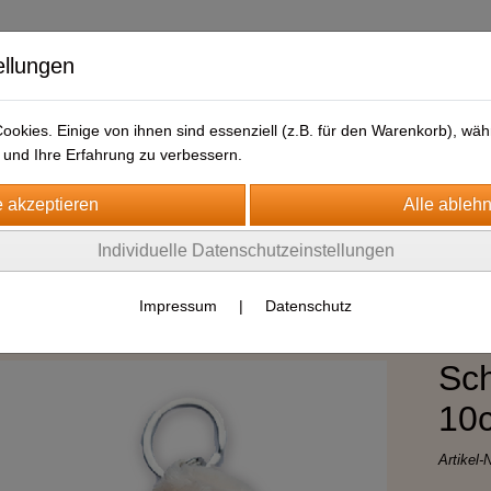
ellungen
okies. Einige von ihnen sind essenziell (z.B. für den Warenkorb), w
und Ihre Erfahrung zu verbessern.
Individuelle Datenschutzeinstellungen
nger
Impressum
|
Datenschutz
Sch
10
Artikel-